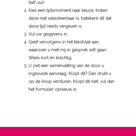
half uur)
Kies een tijdsmoment naar keuze. Indien
deze niet selecteerbaar is, betekent dit dat
deze tijd reeds vergeven is.
Vul uw gegevens in.
Geef vervolgens in het tekstvlak aan
waarover u met mij in gesprek wilt gaan.
Wees kort en krachtig.
U ziet een samenvatting van de door u
ingevulde aanvraag. Klopt dit? Dan drukt u
op de knop versturen. Klopt dit niet; vul dan
het formulier opnieuw in.
[ea_standard]