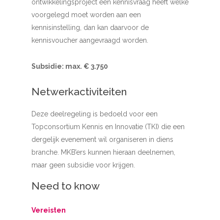
ontwikkelingsproject een kennisvraag heeft welke
voorgelegd moet worden aan een
kennisinstelling, dan kan daarvoor de
kennisvoucher aangevraagd worden.
Subsidie: max. € 3.750
Netwerkactiviteiten
Deze deelregeling is bedoeld voor een
Topconsortium Kennis en Innovatie (TKI) die een
dergelijk evenement wil organiseren in diens
branche. MKB’ers kunnen hieraan deelnemen,
maar geen subsidie voor krijgen.
Need to know
Vereisten