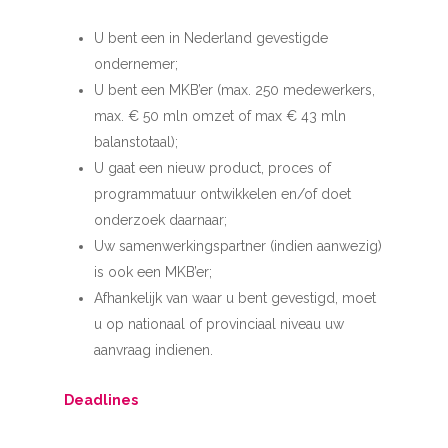
U bent een in Nederland gevestigde
ondernemer;
U bent een MKB’er (max. 250 medewerkers,
max. € 50 mln omzet of max € 43 mln
balanstotaal);
U gaat een nieuw product, proces of
programmatuur ontwikkelen en/of doet
onderzoek daarnaar;
Uw samenwerkingspartner (indien aanwezig)
is ook een MKB’er;
Afhankelijk van waar u bent gevestigd, moet
u op nationaal of provinciaal niveau uw
aanvraag indienen.
Deadlines