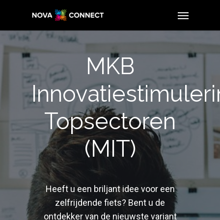
MKB
Innovatiestimuler
Topsectoren
(MIT)
Heeft u een briljant idee voor een
zelfrijdende fiets? Bent u de
ontdekker van de nieuwste variant