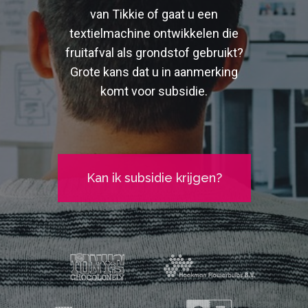
van Tikkie of gaat u een
textielmachine ontwikkelen die
fruitafval als grondstof gebruikt?
Grote kans dat u in aanmerking
komt voor subsidie.
Kan ik subsidie krijgen?