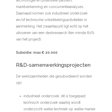
technologie en potentiële partners,
marktverkenning en concurrentieanalyses.
Daarnaast komen ook industrieel onderzoek
en/of technische ontwikkelingsactiviteiten in
aanmerking. Het zwaartepunt ligt echt op het
uitvoeren van een deskresearch (ten minste 60%
van het project).
Subsidie: max € 20.000
R&D-samenwerkingsprojecten
De werkzaamheden die gesubsidieerd worden
zijn:
industrieel onderzoek: dit is toegepast
technisch onderzoek waarbij wordt
onderzocht welke techniek op welke manier