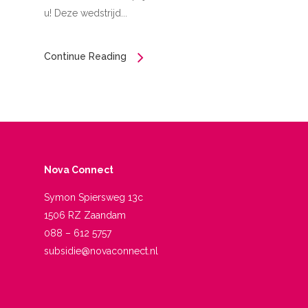
u! Deze wedstrijd...
Continue Reading
Nova Connect
Symon Spiersweg 13c
1506 RZ Zaandam
088 – 612 5757
subsidie@novaconnect.nl