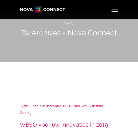
TAG
Bv Archives - Nova Connect
Lydia Gitsels
In
Innovatie
,
MKB
,
Nieuws
,
Subsidie
,
Zakelijk
WBSO voor uw innovaties in 2019