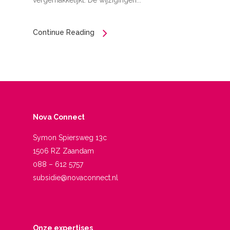
vergemakkelijkt. De wijzigingen...
Continue Reading
Nova Connect
Symon Spiersweg 13c
1506 RZ Zaandam
088 – 612 5757
subsidie@novaconnect.nl
Onze expertises