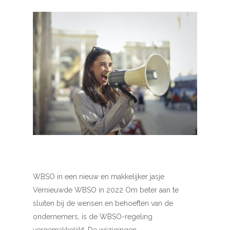
WBSO in een nieuw en makkelijker jasje
Vernieuwde WBSO in 2022 Om beter aan te
sluiten bij de wensen en behoeften van de
ondernemers, is de WBSO-regeling