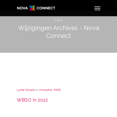
TAG
Wijzigingen Archives - Nova
Connect
Lydia Gitsels
In
Innovatie
,
MKB
WBSO in 2022