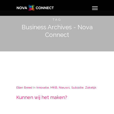
TAG
Business Archives - Nova
Connect
Ellen Breed
In
Innovatie
,
MKB
,
Nieuws
,
Subsidie
,
Zakelijk
Kunnen wij het maken?