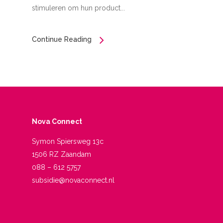
stimuleren om hun product...
Continue Reading
Nova Connect
Symon Spiersweg 13c
1506 RZ Zaandam
088 – 612 5757
subsidie@novaconnect.nl