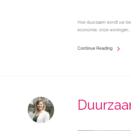
Hoe duurzaam wordt uw bedri
economie, onze woningen...
Continue Reading
Duurzaa