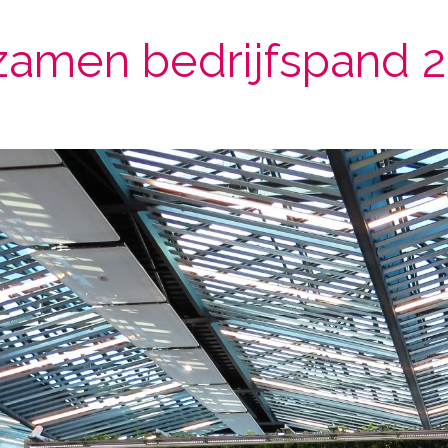
zamen bedrijfspand 