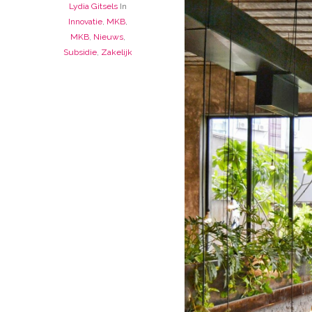
Lydia Gitsels
In
Innovatie
,
MKB
,
MKB
,
Nieuws
,
Subsidie
,
Zakelijk