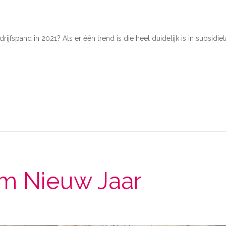
jfspand in 2021? Als er één trend is die heel duidelijk is in subsidi
m Nieuw Jaar